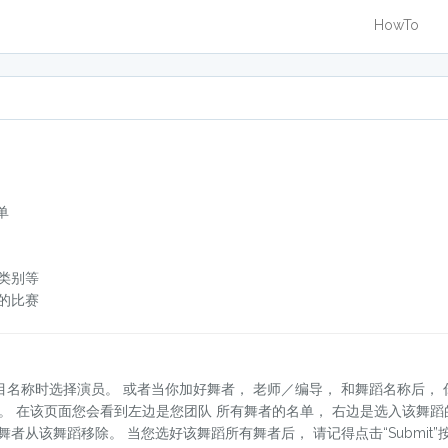
HowTo
单
称类别等
与的比赛
名称时选择演员。 或者当你加好舞者， 老师／编导， 和舞蹈名称后， 
的页面。 在该页面您会看到左边是您团队 所有舞者的名单， 右边是选入该舞
者从该舞蹈移除。 当您选好该舞蹈所有舞者后， 请记得点击“Submit